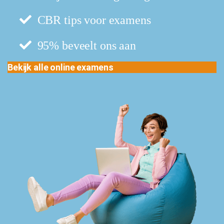
CBR tips voor examens
95% beveelt ons aan
Bekijk alle online examens