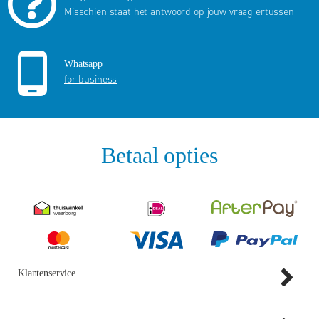
Misschien staat het antwoord op jouw vraag ertussen
Whatsapp
for business
Betaal opties
Klantenservice