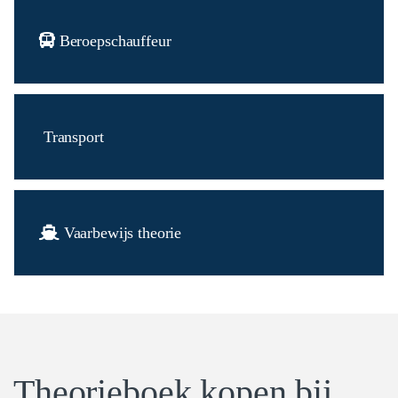
Beroeps
chauffeur
Transport
Vaarbewijs theorie
Theorieboek kopen bij