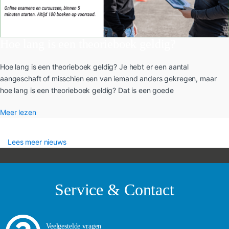
Hoe lang is een theorieboek geldig?
Hoe lang is een theorieboek geldig? Je hebt er een aantal
aangeschaft of misschien een van iemand anders gekregen, maar
hoe lang is een theorieboek geldig? Dat is een goede
Meer lezen
Lees meer nieuws
Service & Contact
Veelgestelde vragen