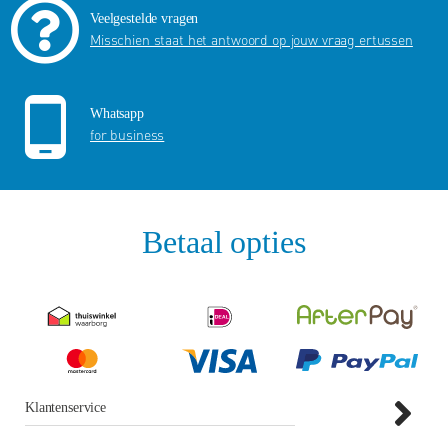
Veelgestelde vragen
Misschien staat het antwoord op jouw vraag ertussen
Whatsapp
for business
Betaal opties
Klantenservice