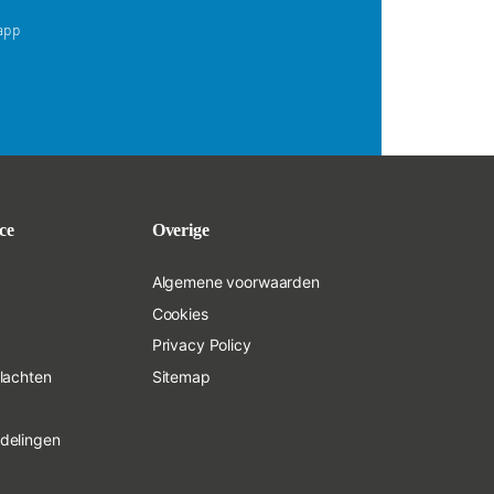
app
ce
Overige
Algemene voorwaarden
Cookies
Privacy Policy
klachten
Sitemap
delingen