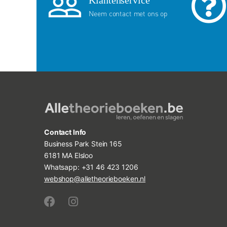
Neem contact met ons op
Contact Info
Business Park Stein 165
6181 MA Elsloo
Whatsapp:
+31 46 423 1206
webshop@alletheorieboeken.nl