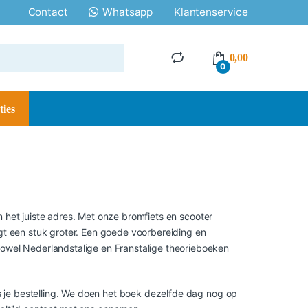
Contact
Whatsapp
Klantenservice
0,00
0
ties
 het juiste adres. Met onze bromfiets en scooter
agt een stuk groter. Een goede voorbereiding en
zowel Nederlandstalige en Franstalige theorieboeken
ats je bestelling. We doen het boek dezelfde dag nog op