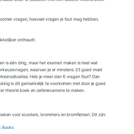
soorten vragen, hoeveel vragen je fout mag hebben,
akkelijker onthoudt.
t
den is één ding, maar het examen maken is heel wat
meerkeuzevragen, waarvan je er minstens 33 goed moet
keerssituaties. Heb je meer dan 6 vragen fout? Dan
ukkig is dit gemakkelijk te voorkomen met door je goed
ooter theorie boek en oefenexamens te maken.
oeken voor scooters, brommers en bromfietsen. Dit zijn:
c Books