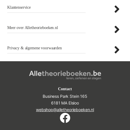
Klantenservice
Meer over Alletheorieboeken.nl
Privacy & algemene voorwaarden
Contact
Business Park Stein 165
6181 MA Elsloo
webshop@alletheorieboeken.nl